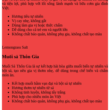
và tiện lợi, phù hợp với lối sống lành mạnh và bữa cơm gia đình
Việt.
Hương tiêu tự nhiên
Vị cay nhẹ, không gắt
Dùng làm gia vị hoặc thức chấm
Dễ dùng cho cả trẻ em và người lớn
Không chất bảo quản, không phụ gia, không chất tạo màu
Tìm hiểu thêm
Lemongrass Salt
Muối sả Thôn Gia
Muối Sả Thôn Gia là sự kết hợp hài hòa giữa muối biển tự nhiên và
bột sả, tạo nên gia vị thơm nhẹ, dễ dùng trong chế biến và chấm
món ăn.
Kết hợp muối hầm vạn đại và bột sả tự nhiên
Hương thơm tự nhiên từ sả
Không tinh luyện, không tẩy trắng
Phù hợp cho nhiều món ăn Việt
Không chất bảo quản, không phụ gia, không chất tạo màu
Tìm hiểu thêm